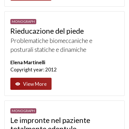
MONOGRAPH
Rieducazione del piede
Problematiche biomeccaniche e
posturali statiche e dinamiche
Elena Martinelli
Copyright year: 2012
View More
MONOGRAPH
Le impronte nel paziente
totalmente edentulo