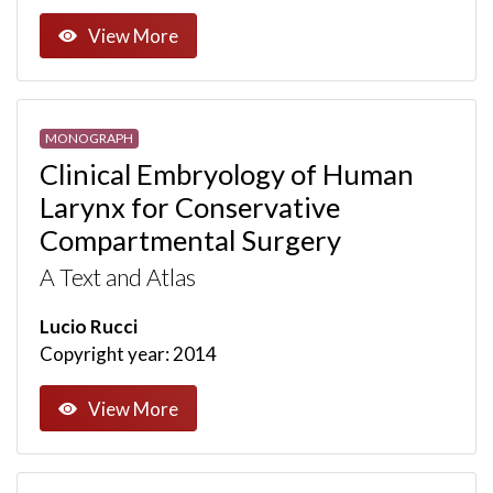
View More
MONOGRAPH
Clinical Embryology of Human
Larynx for Conservative
Compartmental Surgery
A Text and Atlas
Lucio Rucci
Copyright year: 2014
View More