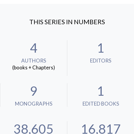
THIS SERIES IN NUMBERS
4
1
AUTHORS
EDITORS
(books + Chapters)
9
1
MONOGRAPHS
EDITED BOOKS
38,605
16,817