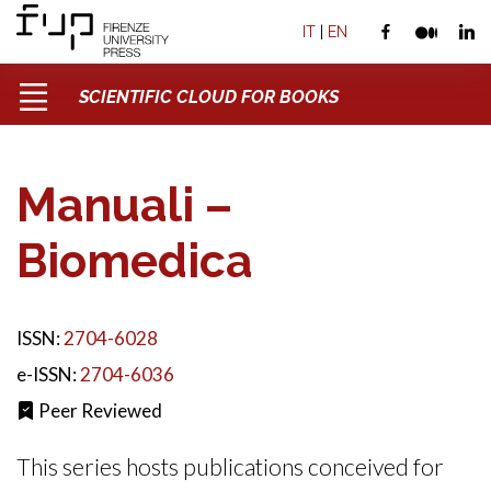
IT
|
EN
SCIENTIFIC CLOUD FOR BOOKS
Manuali –
Biomedica
ISSN:
2704-6028
e-ISSN:
2704-6036
Peer Reviewed
This series hosts publications conceived for