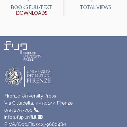
BOOKS FULL-TEXT
TOTAL VIEWS
DOWNLOADS
Firenze University Press
Via Cittadella, 7 - 50144 Firenze
055 2757700
info@fup.unifi.it
P.IVA/Cod.Fis. 01279680480