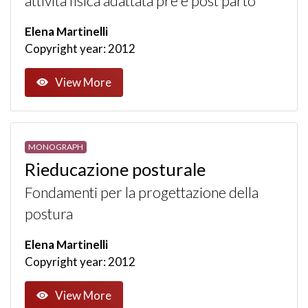
attività fisica adattata pre e post parto
Elena Martinelli
Copyright year: 2012
View More
MONOGRAPH
Rieducazione posturale
Fondamenti per la progettazione della
postura
Elena Martinelli
Copyright year: 2012
View More