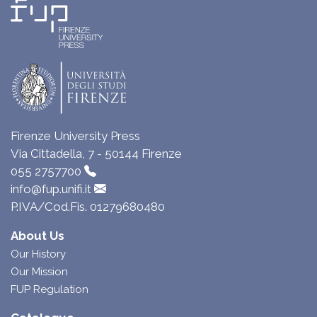
Firenze University Press
Via Cittadella, 7 - 50144 Firenze
055 2757700
info@fup.unifi.it
P.IVA/Cod.Fis. 01279680480
About Us
Our History
Our Mission
FUP Regulation