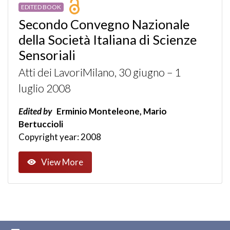
EDITED BOOK
Secondo Convegno Nazionale
della Società Italiana di Scienze
Sensoriali
Atti dei LavoriMilano, 30 giugno – 1
luglio 2008
Edited by
Erminio Monteleone, Mario
Bertuccioli
Copyright year: 2008
View More