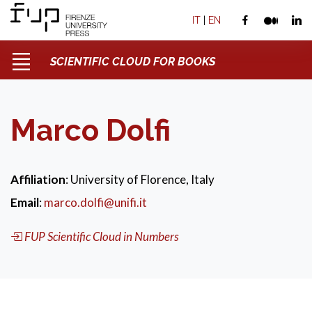
IT
|
EN
SCIENTIFIC CLOUD FOR BOOKS
Marco Dolfi
Affiliation
: University of Florence, Italy
Email
:
marco.dolfi@unifi.it
FUP Scientific Cloud in Numbers