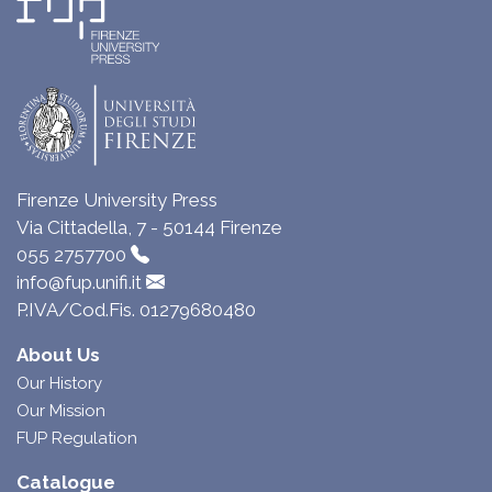
Firenze University Press
Via Cittadella, 7 - 50144 Firenze
055 2757700
info@fup.unifi.it
P.IVA/Cod.Fis. 01279680480
About Us
Our History
Our Mission
FUP Regulation
Catalogue