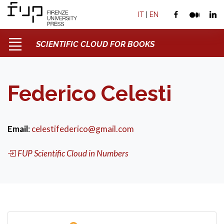
IT
|
EN
SCIENTIFIC CLOUD FOR BOOKS
Federico Celesti
Email
:
celestifederico@gmail.com
FUP Scientific Cloud in Numbers