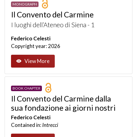
MONOGRAPH
Il Convento del Carmine
I luoghi dell’Ateneo di Siena - 1
Federico Celesti
Copyright year: 2026
View More
BOOK CHAPTER
Il Convento del Carmine dalla
sua fondazione ai giorni nostri
Federico Celesti
Contained in:
Intrecci