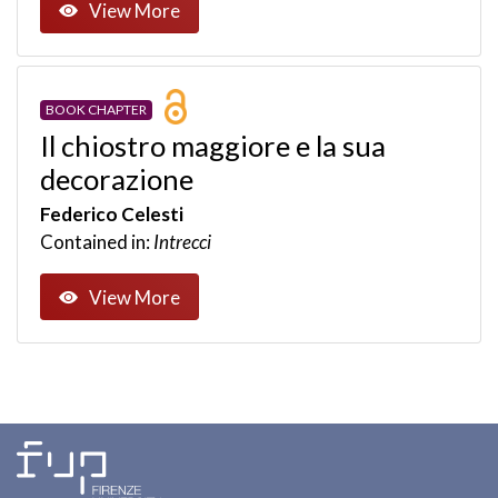
View More
BOOK CHAPTER
Il chiostro maggiore e la sua
decorazione
Federico Celesti
Contained in:
Intrecci
View More