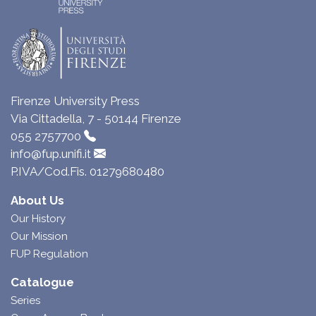
Firenze University Press
Via Cittadella, 7 - 50144 Firenze
055 2757700
info@fup.unifi.it
P.IVA/Cod.Fis. 01279680480
About Us
Our History
Our Mission
FUP Regulation
Catalogue
Series