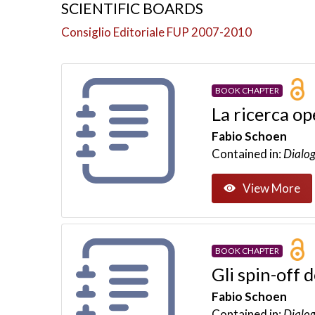
SCIENTIFIC BOARDS
Consiglio Editoriale FUP 2007-2010
BOOK CHAPTER
La ricerca op
Fabio Schoen
Contained in:
Dialog
View More
BOOK CHAPTER
Gli spin-off
Fabio Schoen
Contained in:
Dialog