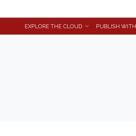
EXPLORE THE CLOUD
PUBLISH WITH