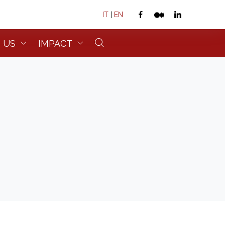
IT
|
EN
 US
IMPACT