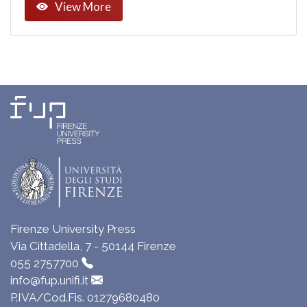
View More
Firenze University Press
Via Cittadella, 7 - 50144 Firenze
055 2757700
info@fup.unifi.it
P.IVA/Cod.Fis. 01279680480