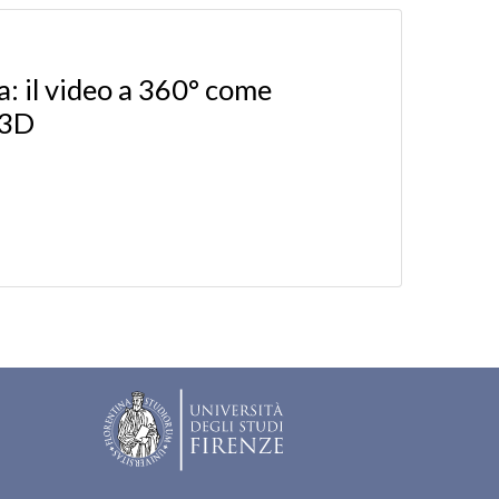
: il video a 360° come
 3D