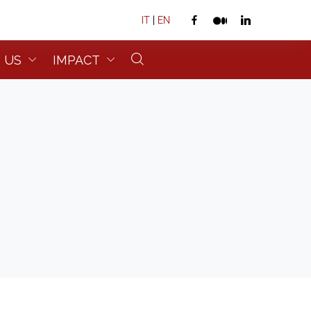
IT
|
EN
 US
IMPACT