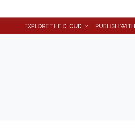
EXPLORE THE CLOUD
PUBLISH WITH