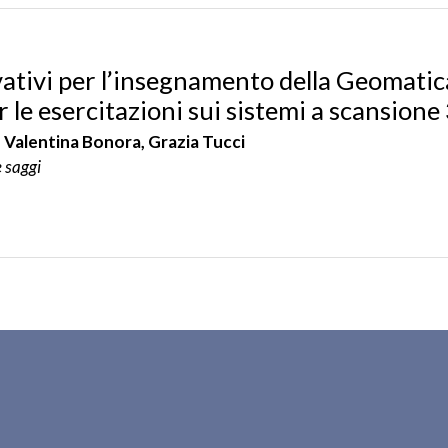
ativi per l’insegnamento della Geomatica
 le esercitazioni sui sistemi a scansione
si, Valentina Bonora, Grazia Tucci
e saggi