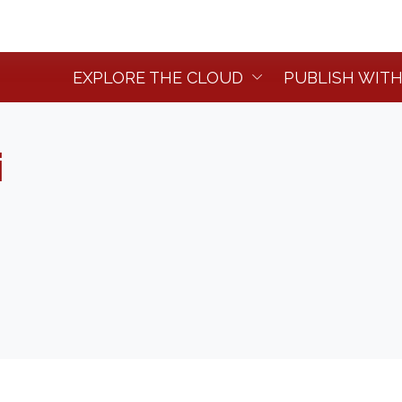
EXPLORE THE CLOUD
PUBLISH WITH
i