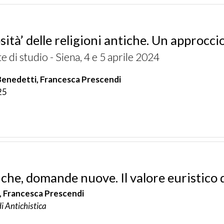
osità’ delle religioni antiche. Un approcc
te di studio - Siena, 4 e 5 aprile 2024
enedetti, Francesca Prescendi
25
iche, domande nuove. Il valore euristico de
, Francesca Prescendi
di Antichistica