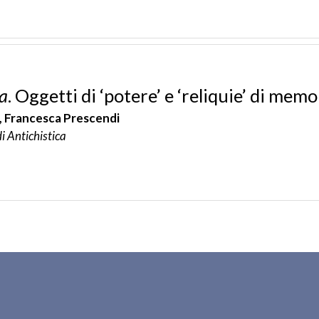
a
. Oggetti di ‘potere’ e ‘reliquie’ di mem
, Francesca Prescendi
di Antichistica