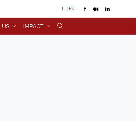
IT
|
EN
 US
IMPACT