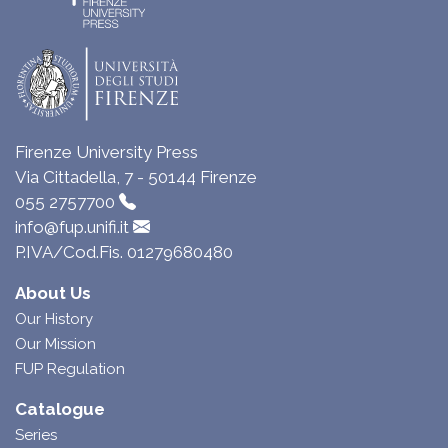
Firenze University Press
Via Cittadella, 7 - 50144 Firenze
055 2757700
info@fup.unifi.it
P.IVA/Cod.Fis. 01279680480
About Us
Our History
Our Mission
FUP Regulation
Catalogue
Series