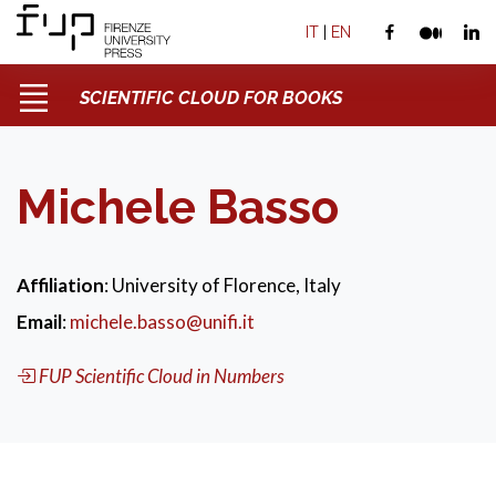
IT
|
EN
SCIENTIFIC CLOUD FOR BOOKS
Michele Basso
Affiliation
: University of Florence, Italy
Email
:
michele.basso@unifi.it
FUP Scientific Cloud in Numbers