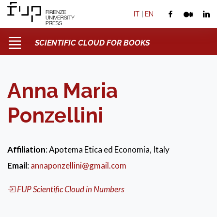
IT
|
EN
SCIENTIFIC CLOUD FOR BOOKS
Anna Maria
Ponzellini
Affiliation
: Apotema Etica ed Economia, Italy
Email
:
annaponzellini@gmail.com
FUP Scientific Cloud in Numbers