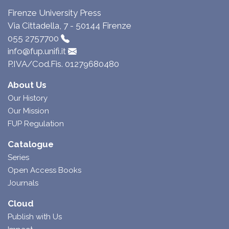
Firenze University Press
Via Cittadella, 7 - 50144 Firenze
055 2757700
info@fup.unifi.it
P.IVA/Cod.Fis. 01279680480
About Us
Our History
Our Mission
FUP Regulation
Catalogue
Series
Open Access Books
Journals
Cloud
Publish with Us