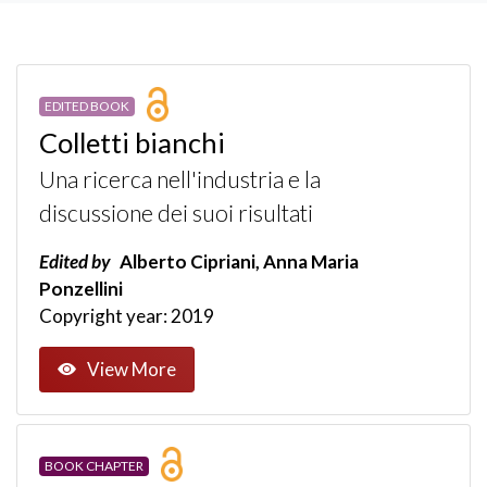
EDITED BOOK
Colletti bianchi
Una ricerca nell'industria e la
discussione dei suoi risultati
Edited by
Alberto Cipriani, Anna Maria
Ponzellini
Copyright year: 2019
View More
BOOK CHAPTER