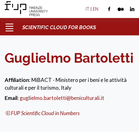
IT
|
EN
SCIENTIFIC CLOUD FOR BOOKS
Guglielmo Bartoletti
Affiliation
: MiBACT - Ministero per i beni e le attività
culturali e per il turismo, Italy
Email
:
guglielmo.bartoletti@beniculturali.it
FUP Scientific Cloud in Numbers