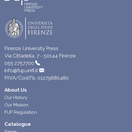
Firenze University Press
Via Cittadella, 7 - 50144 Firenze
055 2757700
info@fup.unifi.it
P.IVA/Cod.Fis. 01279680480
About Us
Our History
Our Mission
FUP Regulation
Catalogue
Series