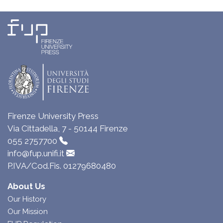
Firenze University Press
Via Cittadella, 7 - 50144 Firenze
055 2757700
info@fup.unifi.it
P.IVA/Cod.Fis. 01279680480
About Us
Our History
Our Mission