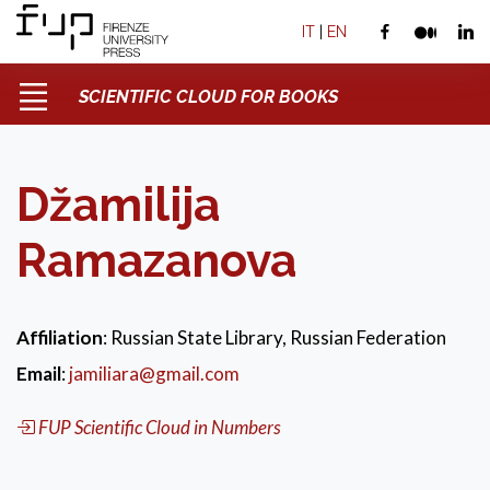
IT
|
EN
SCIENTIFIC CLOUD FOR BOOKS
Džamilija
Ramazanova
Affiliation
: Russian State Library, Russian Federation
Email
:
jamiliara@gmail.com
FUP Scientific Cloud in Numbers