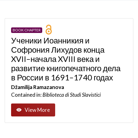
BOOK CHAPTER
Ученики Иоанникия и
Софрония Лихудов конца
XVII–начала XVIII века и
развитие книгопечатного дела
в России в 1691–1740 годах
Džamilija Ramazanova
Contained in:
Biblioteca di Studi Slavistici
View More