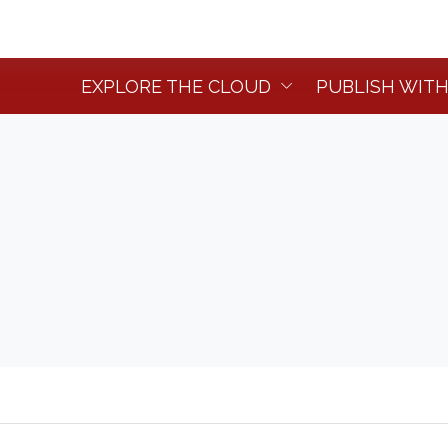
EXPLORE THE CLOUD
PUBLISH WITH