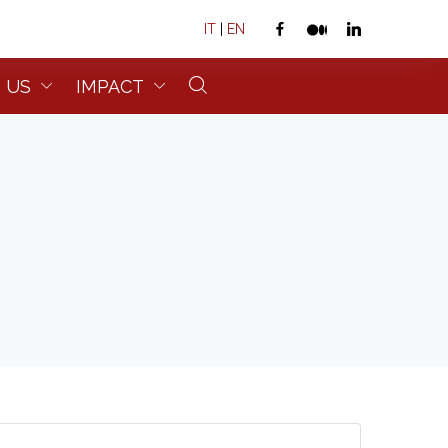
IT
|
EN
 US
IMPACT