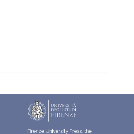
Firenze University Press, the