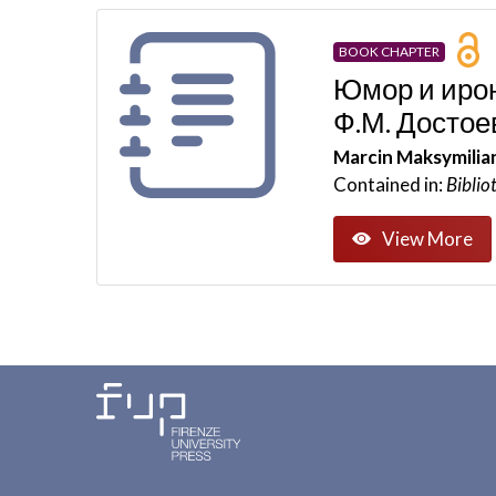
BOOK CHAPTER
Юмор и ирон
Ф.М.
Достое
Marcin Maksymilia
Contained in:
Bibliot
View More