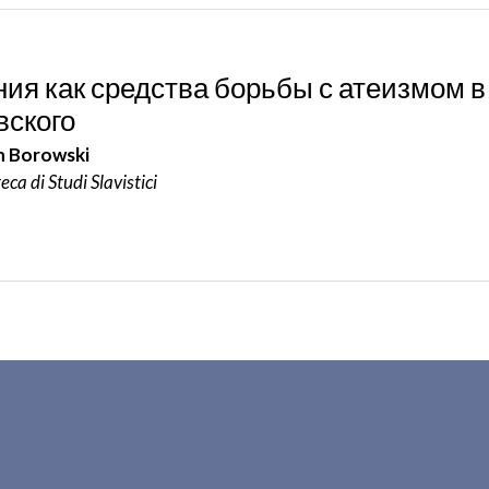
ия как средства борьбы с атеизмом в
вского
n Borowski
eca di Studi Slavistici