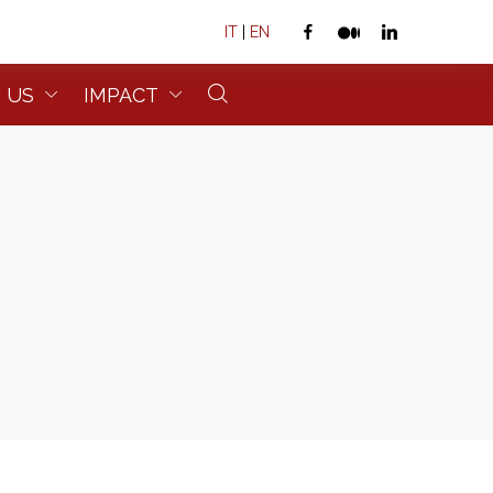
IT
|
EN
 US
IMPACT