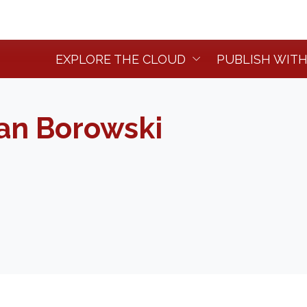
EXPLORE THE CLOUD
PUBLISH WITH
an Borowski