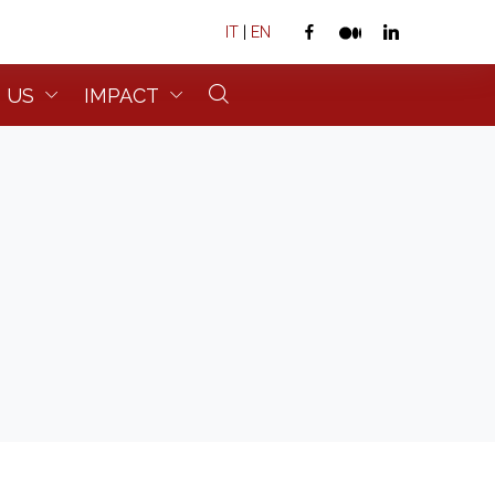
IT
|
EN
 US
IMPACT