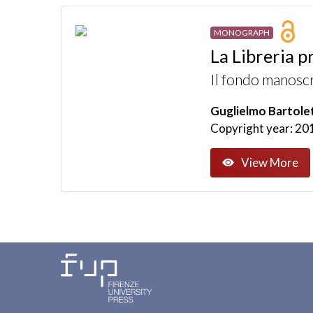
MONOGRAPH
La Libreria 
Il fondo manoscr
Guglielmo Bartolet
Copyright year: 20
View More