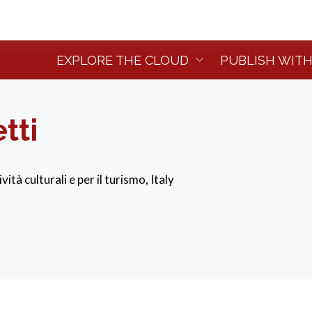
EXPLORE THE CLOUD
PUBLISH WITH
tti
vità culturali e per il turismo, Italy