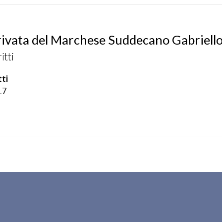
privata del Marchese Suddecano Gabriello
itti
ti
17