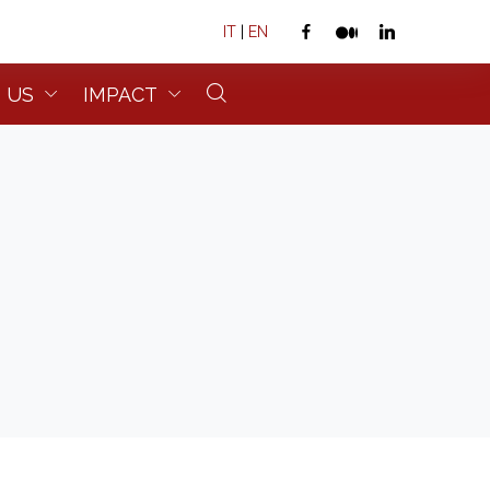
IT
|
EN
 US
IMPACT