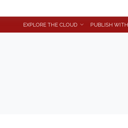
EXPLORE THE CLOUD
PUBLISH WITH