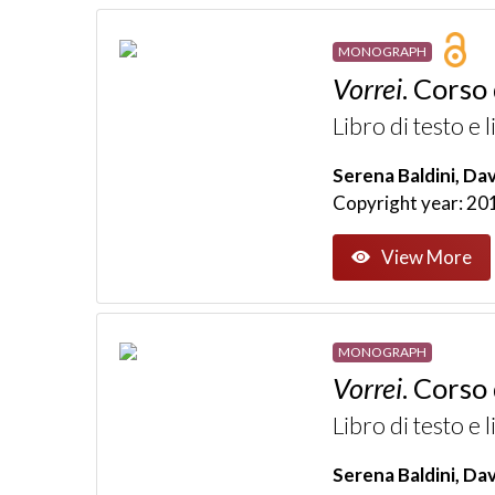
MONOGRAPH
Vorrei
. Corso 
Libro di testo e 
Serena Baldini, Dav
Copyright year: 20
View More
MONOGRAPH
Vorrei
. Corso 
Libro di testo e 
Serena Baldini, Dav