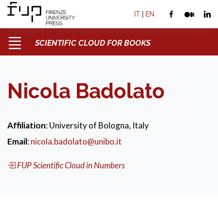
IT
|
EN
SCIENTIFIC CLOUD FOR BOOKS
Nicola Badolato
Affiliation
: University of Bologna, Italy
Email
:
nicola.badolato@unibo.it
FUP Scientific Cloud in Numbers