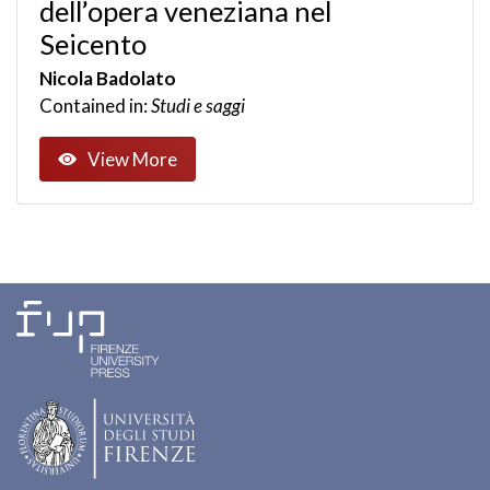
dell’opera veneziana nel
Seicento
Nicola Badolato
Contained in:
Studi e saggi
View More