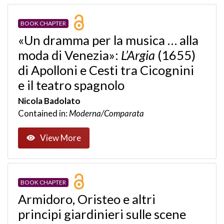
BOOK CHAPTER
«Un dramma per la musica … alla
moda di Venezia»:
L’Argia
(1655)
di Apolloni e Cesti tra Cicognini
e il teatro spagnolo
Nicola Badolato
Contained in:
Moderna/Comparata
View More
BOOK CHAPTER
Armidoro, Oristeo e altri
principi giardinieri sulle scene