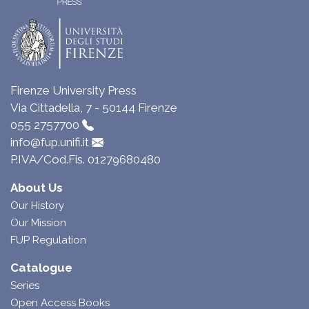
Firenze University Press
Via Cittadella, 7 - 50144 Firenze
055 2757700
info@fup.unifi.it
P.IVA/Cod.Fis. 01279680480
About Us
Our History
Our Mission
FUP Regulation
Catalogue
Series
Open Access Books