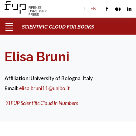
IT
|
EN
SCIENTIFIC CLOUD FOR BOOKS
Elisa Bruni
Affiliation
: University of Bologna, Italy
Email
:
elisa.bruni11@unibo.it
FUP Scientific Cloud in Numbers