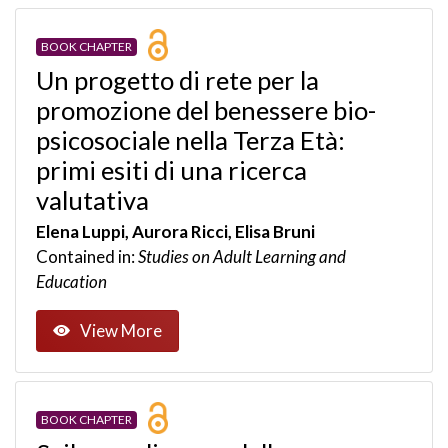
BOOK CHAPTER
Un progetto di rete per la
promozione del benessere bio-
psicosociale nella Terza Età:
primi esiti di una ricerca
valutativa
Elena Luppi, Aurora Ricci, Elisa Bruni
Contained in:
Studies on Adult Learning and
Education
View More
BOOK CHAPTER