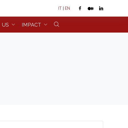
IT
|
EN
 US
IMPACT