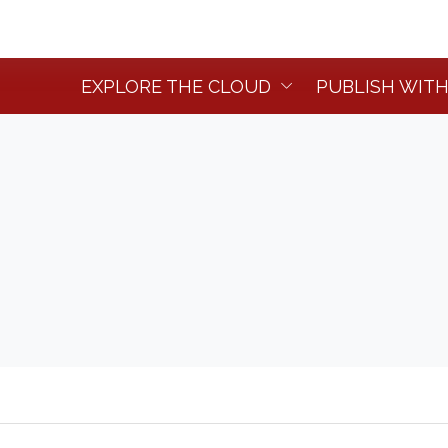
EXPLORE THE CLOUD
PUBLISH WITH