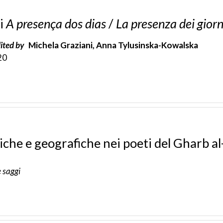
i
A presença dos dias
/
La presenza dei giorn
ited by
Michela Graziani, Anna Tylusinska-Kowalska
20
che e geografiche nei poeti del Gharb a
e saggi