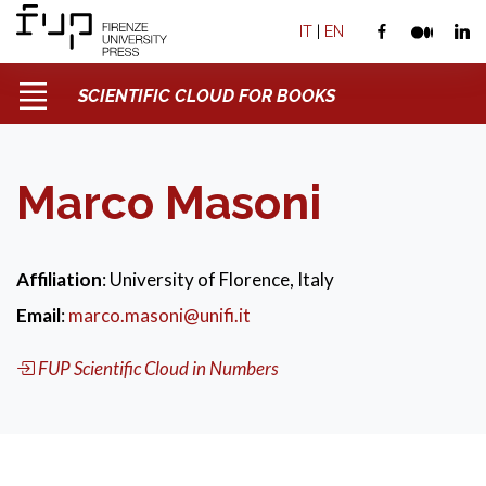
IT
|
EN
SCIENTIFIC CLOUD FOR BOOKS
Marco Masoni
Affiliation
: University of Florence, Italy
Email
:
marco.masoni@unifi.it
FUP Scientific Cloud in Numbers