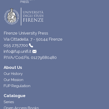
Firenze University Press
Via Cittadella, 7 - 50144 Firenze
055 2757700
info@fup.unifi.it
P.IVA/Cod.Fis. 01279680480
About Us
Our History
Our Mission
FUP Regulation
Catalogue
Series
Open Access Books