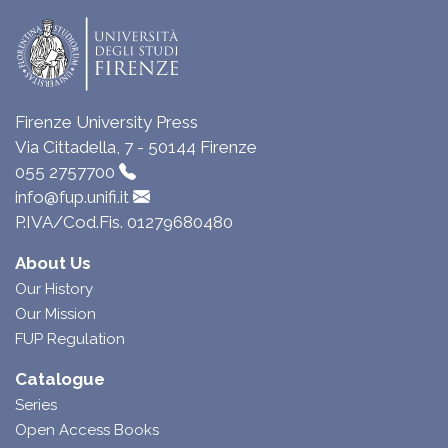
Firenze University Press
Via Cittadella, 7 - 50144 Firenze
055 2757700
info@fup.unifi.it
P.IVA/Cod.Fis. 01279680480
About Us
Our History
Our Mission
FUP Regulation
Catalogue
Series
Open Access Books