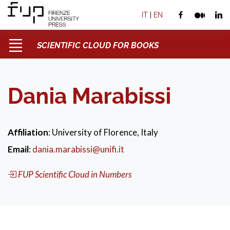
IT
|
EN
SCIENTIFIC CLOUD FOR BOOKS
Dania Marabissi
Affiliation
: University of Florence, Italy
Email
:
dania.marabissi@unifi.it
FUP Scientific Cloud in Numbers