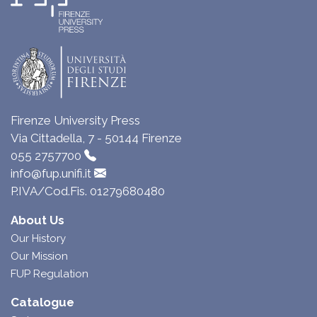
Firenze University Press
Via Cittadella, 7 - 50144 Firenze
055 2757700
info@fup.unifi.it
P.IVA/Cod.Fis. 01279680480
About Us
Our History
Our Mission
FUP Regulation
Catalogue