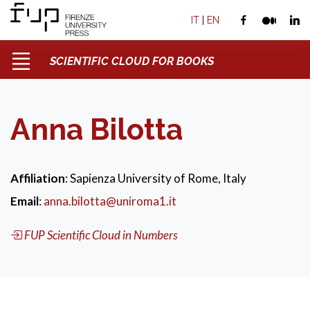
IT
|
EN
SCIENTIFIC CLOUD FOR BOOKS
Anna Bilotta
Affiliation
: Sapienza University of Rome, Italy
Email
:
anna.bilotta@uniroma1.it
FUP Scientific Cloud in Numbers