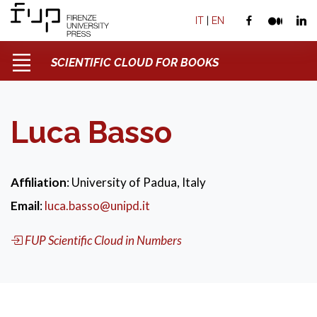
IT
|
EN
SCIENTIFIC CLOUD FOR BOOKS
Luca Basso
Affiliation
: University of Padua, Italy
Email
:
luca.basso@unipd.it
FUP Scientific Cloud in Numbers