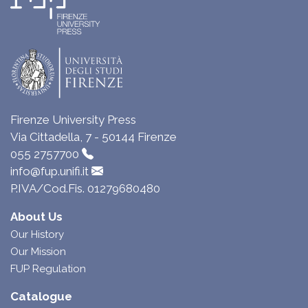
Firenze University Press
Via Cittadella, 7 - 50144 Firenze
055 2757700
info@fup.unifi.it
P.IVA/Cod.Fis. 01279680480
About Us
Our History
Our Mission
FUP Regulation
Catalogue